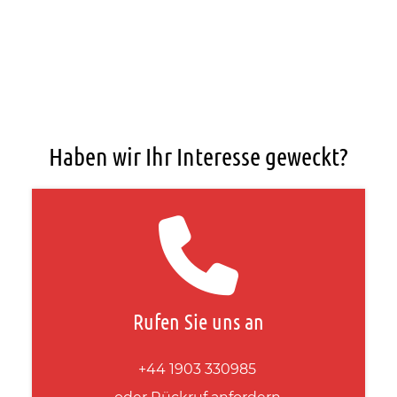
Haben wir Ihr Interesse geweckt?
Rufen Sie uns an
+44 1903 330985