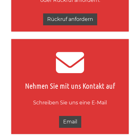
oder Rückruf anfordern.
Rückruf anfordern
Nehmen Sie mit uns Kontakt auf
Schreiben Sie uns eine E-Mail
Email