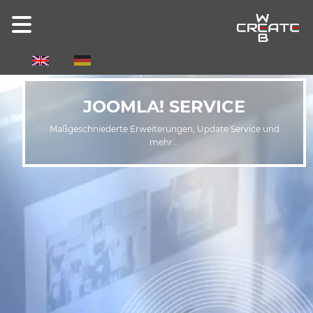
Select your language
JOOMLA! SERVICE
Maßgeschniederte Erweiterungen, Update Service und
mehr...