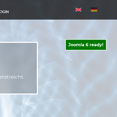
Select your language
LOGIN
Joomla 6 ready!
rstreicht.