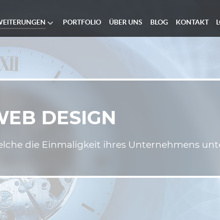
WEITERUNGEN
PORTFOLIO
ÜBER UNS
BLOG
KONTAKT
WEB DESIGN
welche die Einmaligkeit ihres Unternehmens unte