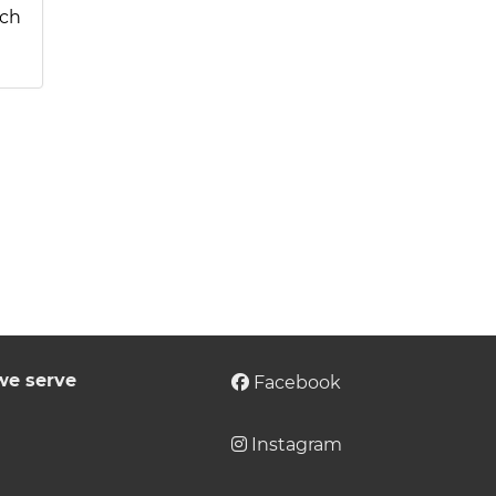
ich
we serve
Facebook
Instagram