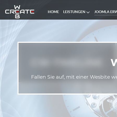
LEISTUNGEN
HOME
JOOMLA ER
CW-TIMELINE
Fallen Sie auf, mit einer Wesbite 