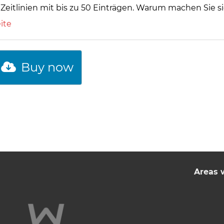
Zeitlinien mit bis zu 50 Einträgen. Warum machen Sie s
ite
Buy now
Areas 