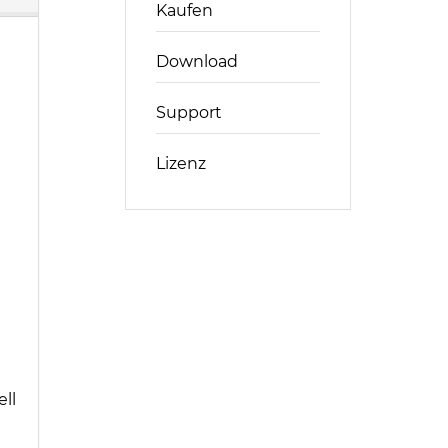
Kaufen
Download
Support
Lizenz
ll